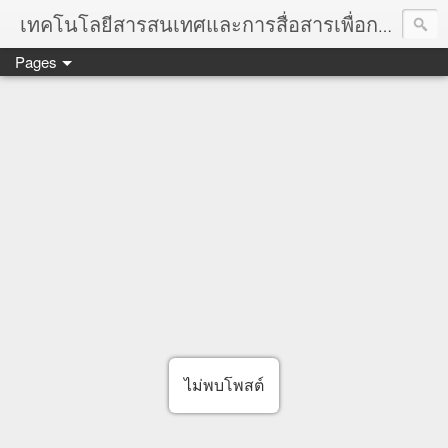
เทคโนโลยีสารสนเทศและการสื่อสารเพื่อการเรียนรู้ICT-based Learning:ICT-BL @ ผศ.ดร.ศิริชัย นามบุรี
Pages
เว็บบล็อก http://ICT-BL.blogspot.com หรือ http://sirichai.
ไม่พบโพสต์